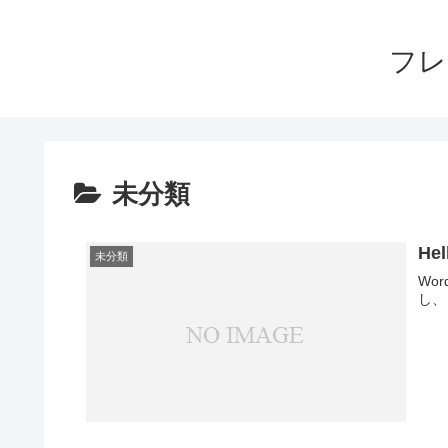
フレ
未分類
Hel
未分類
Wo
し、